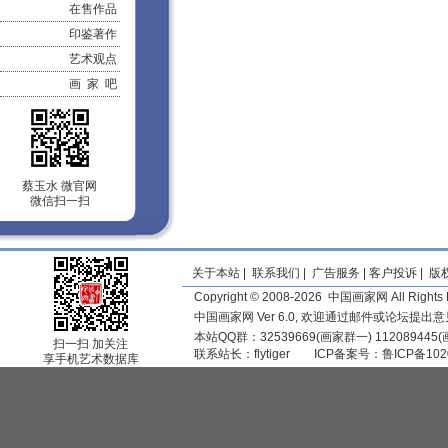
在售作品
印鉴著作
艺术观点
画 家 吧
蔡玉水 微官网
微信扫一扫
关于本站
|
联系我们
|
广告服务
|
客户投诉
|
版
Copyright © 2008-2026 中国画家网 All Rights 
中国画家网 Ver 6.0, 欢迎通过邮件或论坛提出
本站QQ群：32539669(画家群一) 11208944
扫一扫 加关注
联系站长：
flytiger
ICP备案号：
鲁ICP备102
享手机艺术数据库