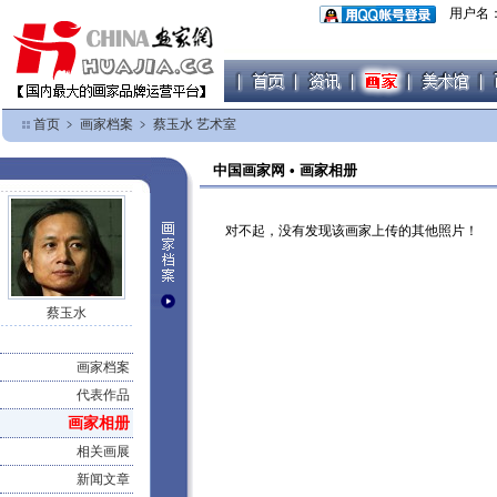
用户名
首页
﹥
画家档案
﹥
蔡玉水 艺术室
中国画家网 • 画家相册
对不起，没有发现该画家上传的其他照片！
蔡玉水
画家档案
代表作品
画家相册
相关画展
新闻文章